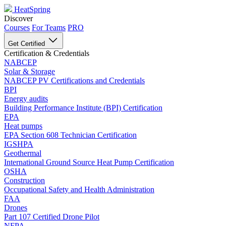
HeatSpring
Discover
Courses
For Teams
PRO
Get Certified
Certification & Credentials
NABCEP
Solar & Storage
NABCEP PV Certifications and Credentials
BPI
Energy audits
Building Performance Institute (BPI) Certification
EPA
Heat pumps
EPA Section 608 Technician Certification
IGSHPA
Geothermal
International Ground Source Heat Pump Certification
OSHA
Construction
Occupational Safety and Health Administration
FAA
Drones
Part 107 Certified Drone Pilot
NFPA