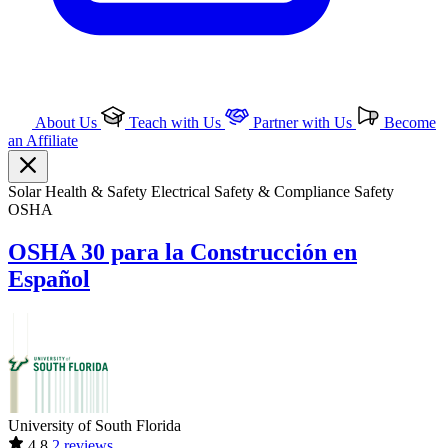
About Us
Teach with Us
Partner with Us
Become
an Affiliate
Solar
Health & Safety
Electrical
Safety & Compliance
Safety
OSHA
OSHA 30 para la Construcción en
Español
University of South Florida
4.8
2 reviews