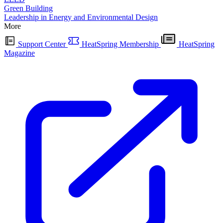
Green Building
Leadership in Energy and Environmental Design
More
Support Center
HeatSpring Membership
HeatSpring
Magazine