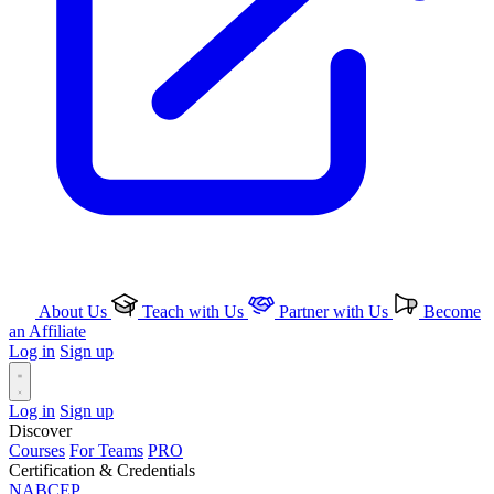
About Us
Teach with Us
Partner with Us
Become
an Affiliate
Log in
Sign up
Log in
Sign up
Discover
Courses
For Teams
PRO
Certification & Credentials
NABCEP