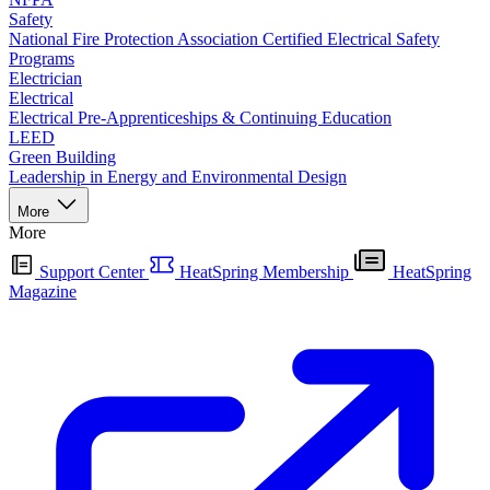
Safety
National Fire Protection Association Certified Electrical Safety
Programs
Electrician
Electrical
Electrical Pre-Apprenticeships & Continuing Education
LEED
Green Building
Leadership in Energy and Environmental Design
More
More
Support Center
HeatSpring Membership
HeatSpring
Magazine