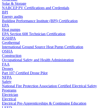
Solar & Storage
NABCEP PV Certifications and Credentials
BPI
Energy audits
Building Performance Institute (BPI) Certification
EPA
Heat pumps
EPA Section 608 Technician Certification
IGSHPA
Geothermal
International Ground Source Heat Pump Certification
OSHA
Construction
Occupational Safety and Health Administration
FAA
Drones
Part 107 Certified Drone Pilot
NFPA
Safety
National Fire Protection Association Certified Electrical Safety
Programs
Electrician
Electrical
Electrical Pre-Apprenticeships & Continuing Education
LEED